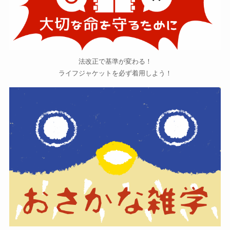
法改正で基準が変わる！
ライフジャケットを必ず着用しよう！