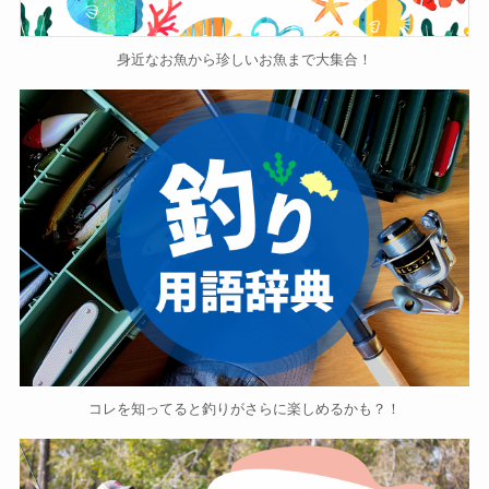
身近なお魚から珍しいお魚まで大集合！
コレを知ってると釣りがさらに楽しめるかも？！