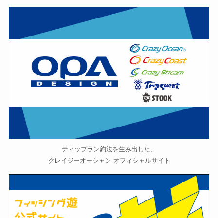
ティップラン釣法を生み出した、
クレイジーオーシャン オフィシャルサイト