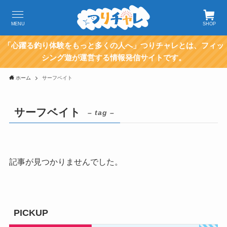
MENU
SHOP
「心躍る釣り体験をもっと多くの人へ」つりチャレとは、フィッ
シング遊が運営する情報発信サイトです。
ホーム
サーフベイト
サーフベイト
– tag –
記事が見つかりませんでした。
PICKUP