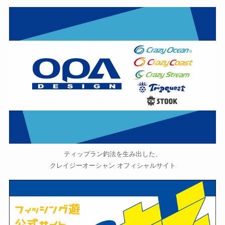
ティップラン釣法を生み出した、
クレイジーオーシャン オフィシャルサイト