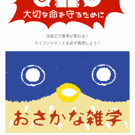
法改正で基準が変わる！
ライフジャケットを必ず着用しよう！