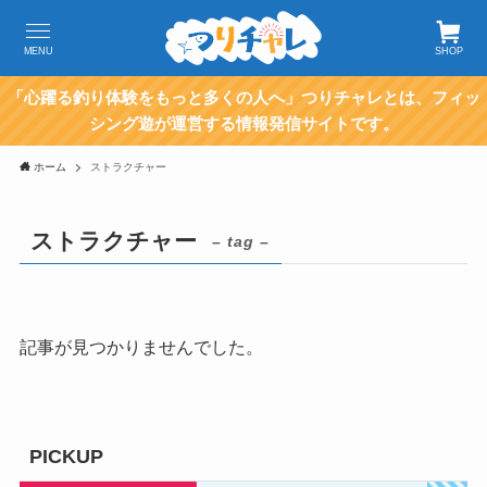
MENU
SHOP
「心躍る釣り体験をもっと多くの人へ」つりチャレとは、フィッ
シング遊が運営する情報発信サイトです。
ホーム
ストラクチャー
ストラクチャー
– tag –
記事が見つかりませんでした。
PICKUP