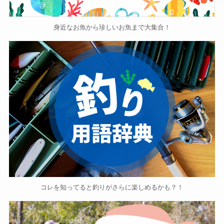
身近なお魚から珍しいお魚まで大集合！
コレを知ってると釣りがさらに楽しめるかも？！