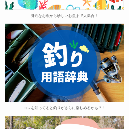
身近なお魚から珍しいお魚まで大集合！
コレを知ってると釣りがさらに楽しめるかも？！