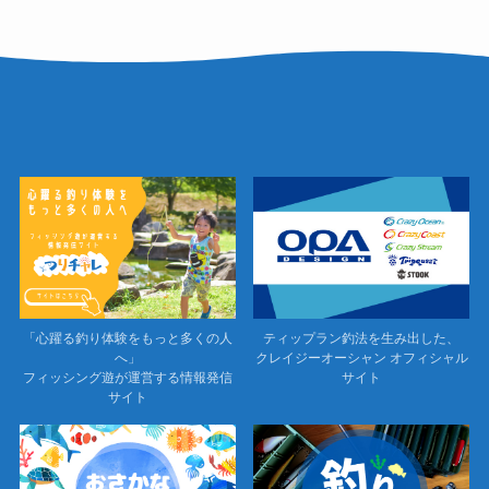
「心躍る釣り体験をもっと多くの人
ティップラン釣法を生み出した、
へ」
クレイジーオーシャン オフィシャル
フィッシング遊が運営する情報発信
サイト
サイト