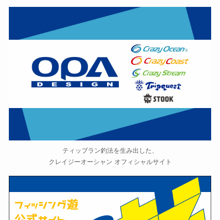
ティップラン釣法を生み出した、
クレイジーオーシャン オフィシャルサイト