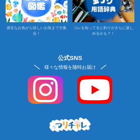
身近なお魚から珍しいお魚まで大集
コレを知ってると釣りがさらに楽し
合！
めるかも？！
公式SNS
様々な情報を随時お届け