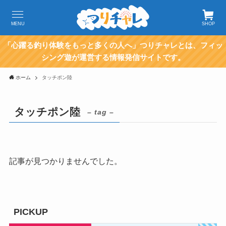
MENU
SHOP
「心躍る釣り体験をもっと多くの人へ」つりチャレとは、フィッ
シング遊が運営する情報発信サイトです。
ホーム
タッチポン陸
タッチポン陸
– tag –
記事が見つかりませんでした。
PICKUP