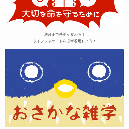
法改正で基準が変わる！
ライフジャケットを必ず着用しよう！