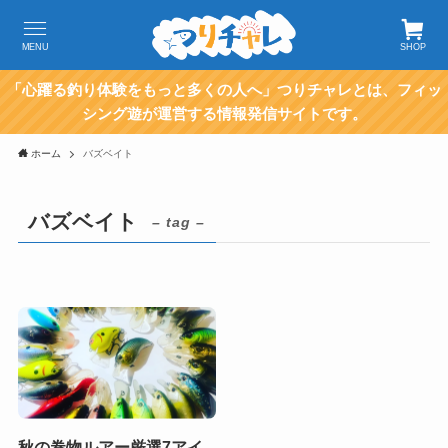
MENU
SHOP
「心躍る釣り体験をもっと多くの人へ」つりチャレとは、フィッ
シング遊が運営する情報発信サイトです。
ホーム
バズベイト
バズベイト
– tag –
秋の巻物ルアー厳選7アイ