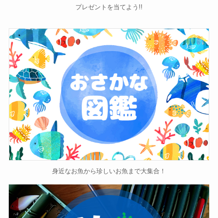
プレゼントを当てよう!!
身近なお魚から珍しいお魚まで大集合！