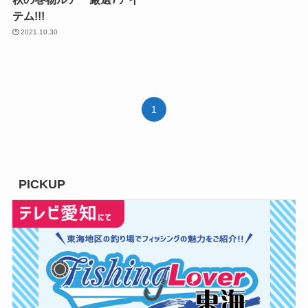
テム!!!
2021.10.30
1
PICKUP