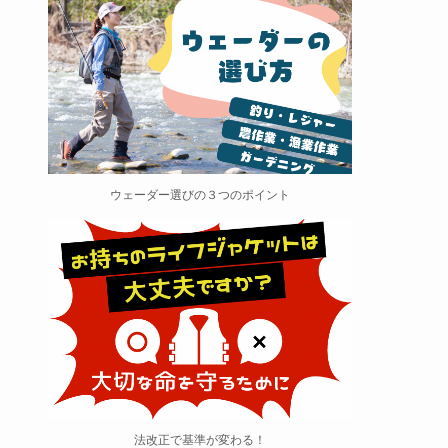
ウェーダー選びの３つのポイント
法改正で基準が変わる！