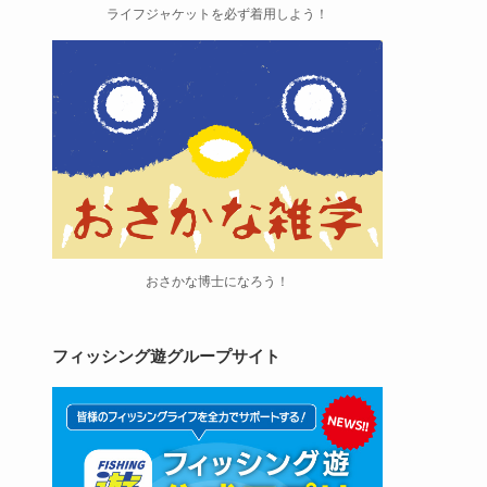
ライフジャケットを必ず着用しよう！
おさかな博士になろう！
フィッシング遊グループサイト