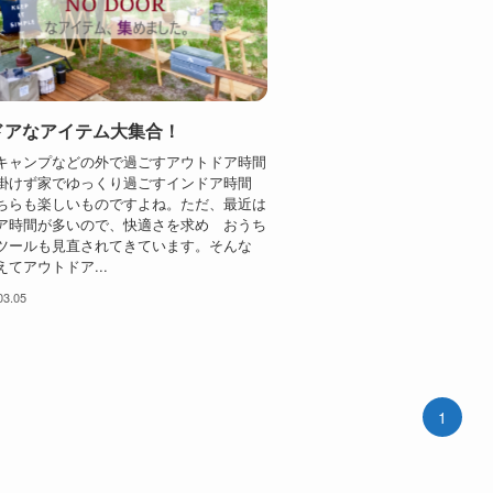
ドアなアイテム大集合！
キャンプなどの外で過ごすアウトドア時間
掛けず家でゆっくり過ごすインドア時間
ちらも楽しいものですよね。ただ、最近は
ア時間が多いので、快適さを求め おうち
ツールも見直されてきています。そんな
てアウトドア...
03.05
1