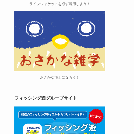
ライフジャケットを必ず着用しよう！
おさかな博士になろう！
フィッシング遊グループサイト