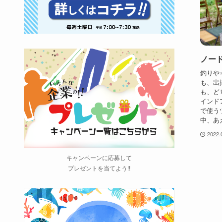
ノー
釣りや
も、出
も、ど
インド
で使う
中、あえ
2022.
キャンペーンに応募して
プレゼントを当てよう!!