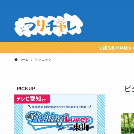
「心躍る釣り体験を
ホーム
ピクニック
ピ
PICKUP