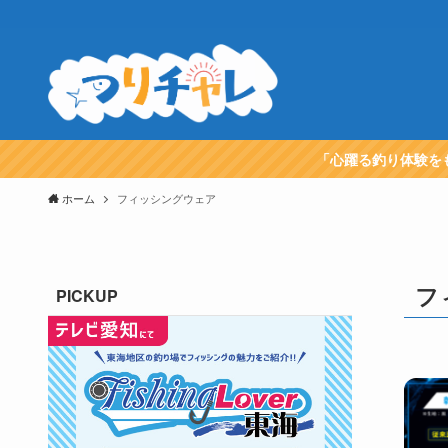
「心躍る釣り体験を
ホーム
フィッシングウェア
フ
PICKUP