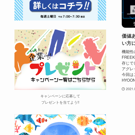
価値
い方
機能性
FRE
存じで
アグレ
今回は
HYOO
2021.
キャンペーンに応募して
プレゼントを当てよう!!