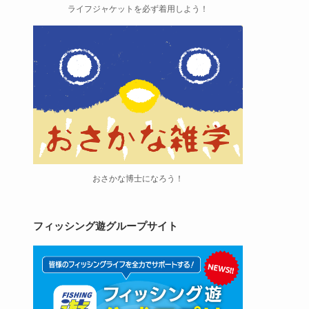
ライフジャケットを必ず着用しよう！
おさかな博士になろう！
フィッシング遊グループサイト