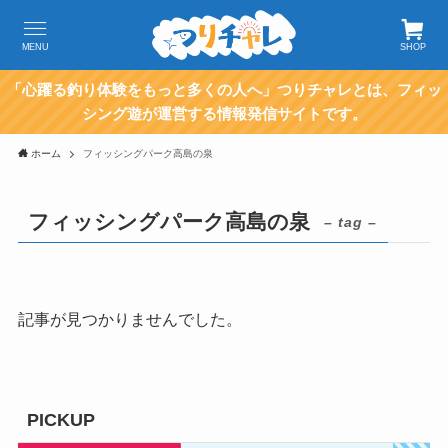
MENU
SHOP
「心躍る釣り体験をもっと多くの人へ」つりチャレとは、フィッ
シング遊が運営する情報発信サイトです。
ホーム
フィッシングパーク高島の泉
フィッシングパーク高島の泉
– tag –
記事が見つかりませんでした。
PICKUP