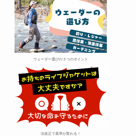
ウェーダー選びの３つのポイント
法改正で基準が変わる！