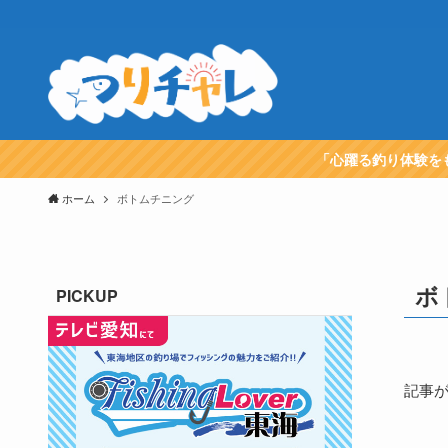
「心躍る釣り体験を
ホーム
ボトムチニング
ボ
PICKUP
記事