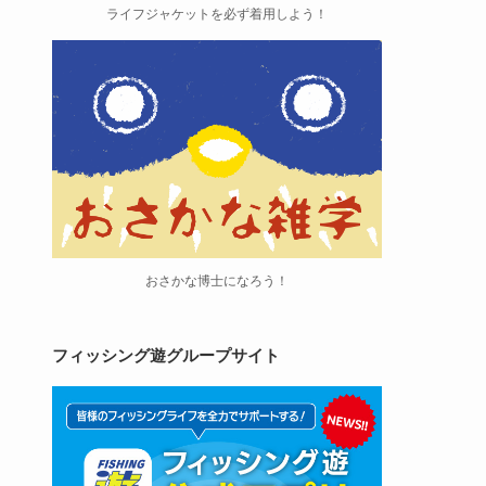
ライフジャケットを必ず着用しよう！
おさかな博士になろう！
フィッシング遊グループサイト