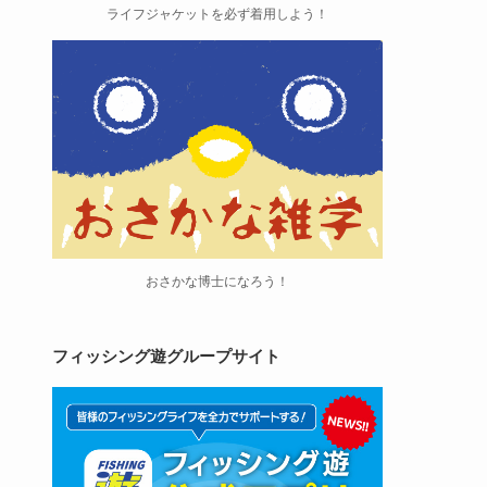
ライフジャケットを必ず着用しよう！
おさかな博士になろう！
フィッシング遊グループサイト