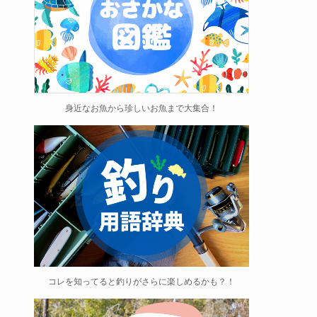
身近なお魚から珍しいお魚まで大集合！
コレを知ってると釣りがさらに楽しめるかも？！