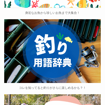
身近なお魚から珍しいお魚まで大集合！
コレを知ってると釣りがさらに楽しめるかも？！