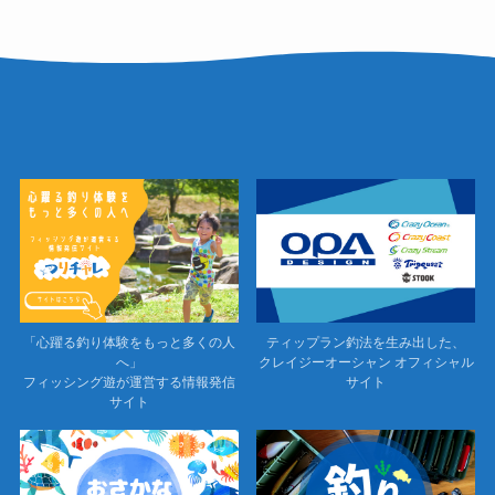
「心躍る釣り体験をもっと多くの人
ティップラン釣法を生み出した、
へ」
クレイジーオーシャン オフィシャル
フィッシング遊が運営する情報発信
サイト
サイト