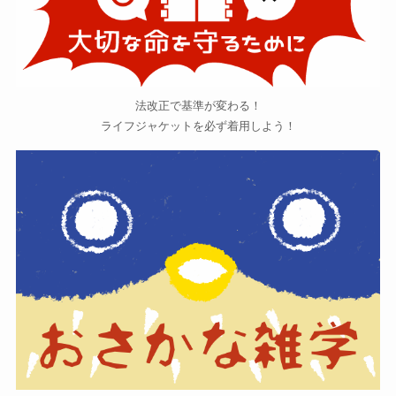
法改正で基準が変わる！
ライフジャケットを必ず着用しよう！