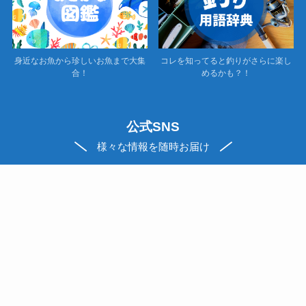
身近なお魚から珍しいお魚まで大集
コレを知ってると釣りがさらに楽し
合！
めるかも？！
公式SNS
様々な情報を随時お届け