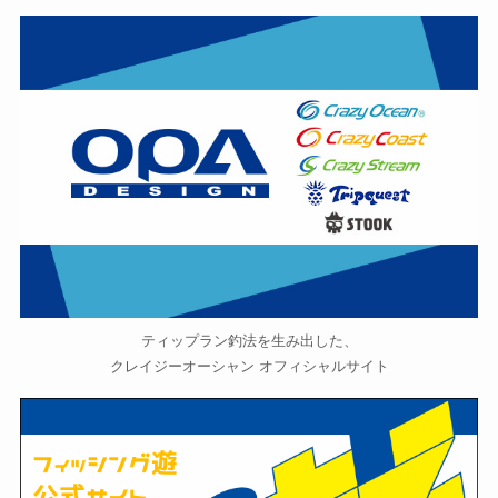
ティップラン釣法を生み出した、
クレイジーオーシャン オフィシャルサイト