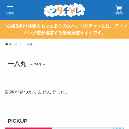
MENU
SHOP
「心躍る釣り体験をもっと多くの人へ」つりチャレとは、フィッ
シング遊が運営する情報発信サイトです。
ホーム
一八丸
一八丸
– tag –
記事が見つかりませんでした。
PICKUP