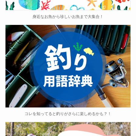
身近なお魚から珍しいお魚まで大集合！
コレを知ってると釣りがさらに楽しめるかも？！