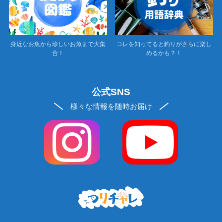
身近なお魚から珍しいお魚まで大集
コレを知ってると釣りがさらに楽し
合！
めるかも？！
公式SNS
様々な情報を随時お届け