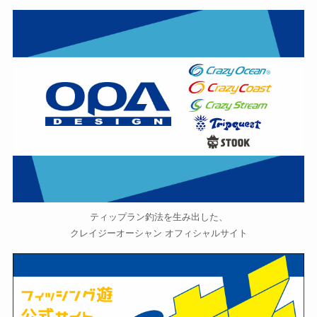
ティップラン釣法を生み出した、
クレイジーオーシャン オフィシャルサイト