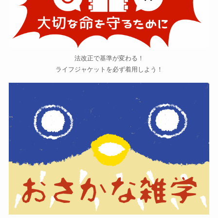
法改正で基準が変わる！
ライフジャケットを必ず着用しよう！