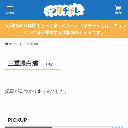
MENU
SHOP
「心躍る釣り体験をもっと多くの人へ」つりチャレとは、フィッ
シング遊が運営する情報発信サイトです。
ホーム
三重県白浦
三重県白浦
– tag –
記事が見つかりませんでした。
PICKUP