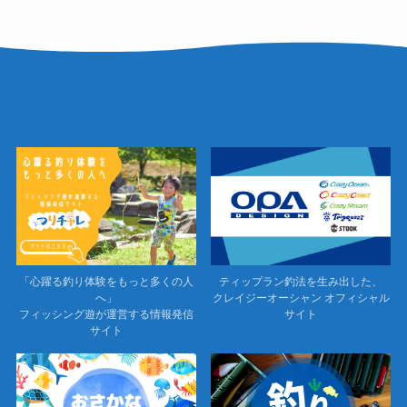
「心躍る釣り体験をもっと多くの人
ティップラン釣法を生み出した、
へ」
クレイジーオーシャン オフィシャル
フィッシング遊が運営する情報発信
サイト
サイト