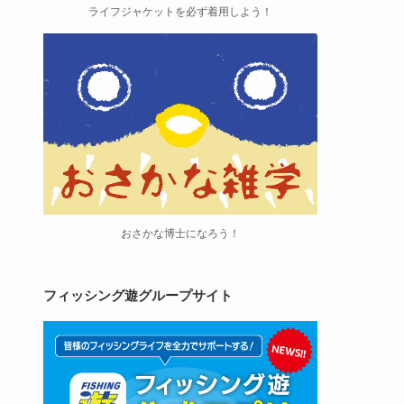
ライフジャケットを必ず着用しよう！
おさかな博士になろう！
フィッシング遊グループサイト