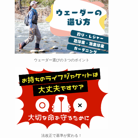
ウェーダー選びの３つのポイント
法改正で基準が変わる！