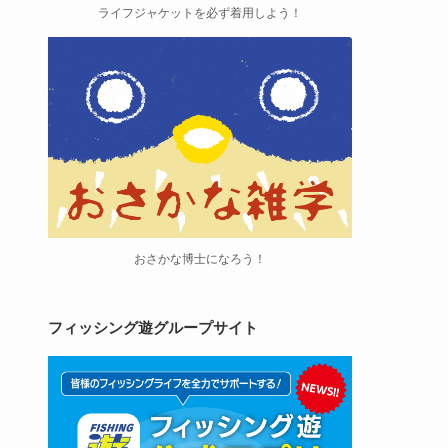
ライフジャケットを必ず着用しよう！
おさかな博士になろう！
フィッシング遊グループサイト