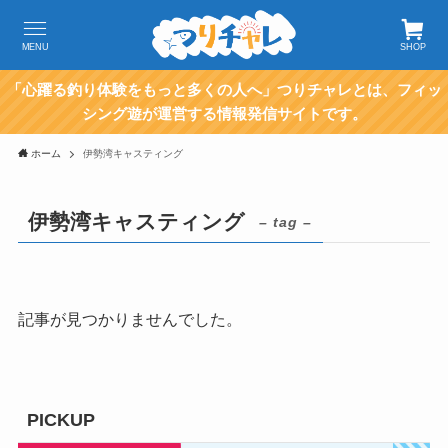
MENU
SHOP
「心躍る釣り体験をもっと多くの人へ」つりチャレとは、フィッ
シング遊が運営する情報発信サイトです。
ホーム
伊勢湾キャスティング
伊勢湾キャスティング
– tag –
記事が見つかりませんでした。
PICKUP