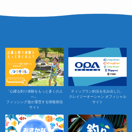
「心躍る釣り体験をもっと多くの人
ティップラン釣法を生み出した、
へ」
クレイジーオーシャン オフィシャル
フィッシング遊が運営する情報発信
サイト
サイト