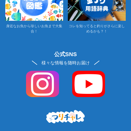
身近なお魚から珍しいお魚まで大集
コレを知ってると釣りがさらに楽し
合！
めるかも？！
公式SNS
様々な情報を随時お届け