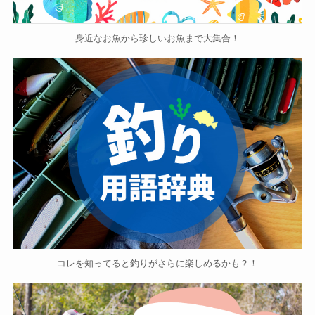
身近なお魚から珍しいお魚まで大集合！
コレを知ってると釣りがさらに楽しめるかも？！