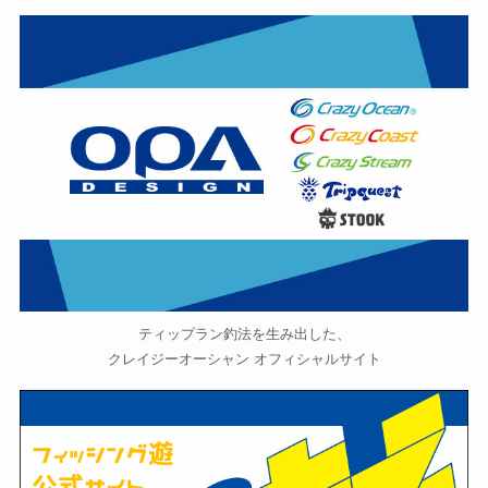
ティップラン釣法を生み出した、
クレイジーオーシャン オフィシャルサイト