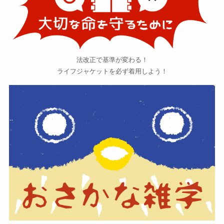
法改正で基準が変わる！
ライフジャケットを必ず着用しよう！