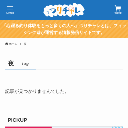
MENU
SHOP
「心躍る釣り体験をもっと多くの人へ」つりチャレとは、フィッ
シング遊が運営する情報発信サイトです。
ホーム
夜
夜
– tag –
記事が見つかりませんでした。
PICKUP