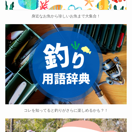
身近なお魚から珍しいお魚まで大集合！
コレを知ってると釣りがさらに楽しめるかも？！