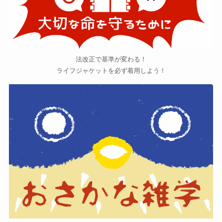
法改正で基準が変わる！
ライフジャケットを必ず着用しよう！