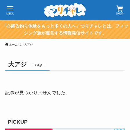
MENU
SHOP
「心躍る釣り体験をもっと多くの人へ」つりチャレとは、フィッ
シング遊が運営する情報発信サイトです。
ホーム
大アジ
大アジ
– tag –
記事が見つかりませんでした。
PICKUP