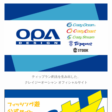
ティップラン釣法を生み出した、
クレイジーオーシャン オフィシャルサイト