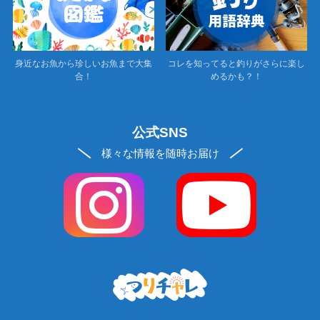
身近なお魚から珍しいお魚まで大集
コレを知ってると釣りがさらに楽し
合！
めるかも？！
公式SNS
様々な情報を随時お届け