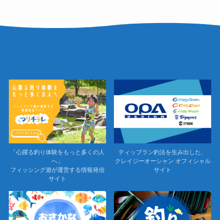
「心躍る釣り体験をもっと多くの人
ティップラン釣法を生み出した、
へ」
クレイジーオーシャン オフィシャル
フィッシング遊が運営する情報発信
サイト
サイト