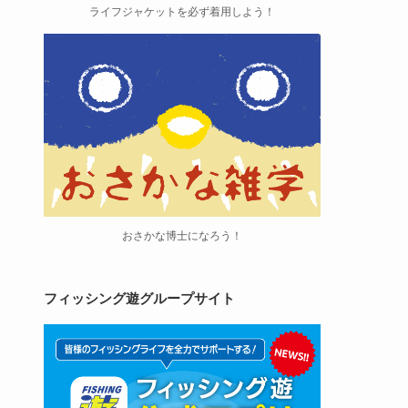
ライフジャケットを必ず着用しよう！
おさかな博士になろう！
フィッシング遊グループサイト