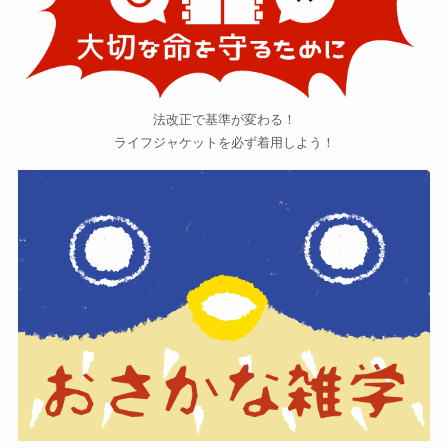
法改正で基準が変わる！
ライフジャケットを必ず着用しよう！