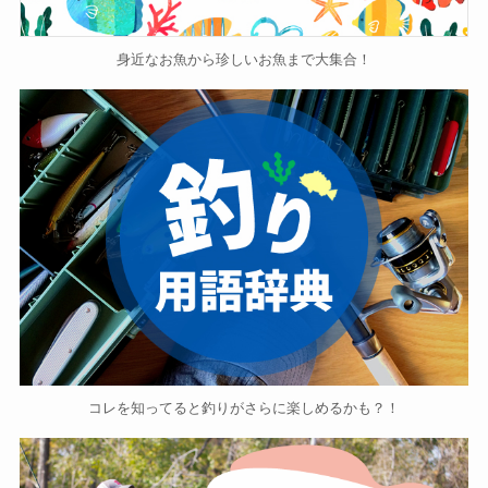
身近なお魚から珍しいお魚まで大集合！
コレを知ってると釣りがさらに楽しめるかも？！