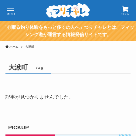
MENU
SHOP
「心躍る釣り体験をもっと多くの人へ」つりチャレとは、フィッ
シング遊が運営する情報発信サイトです。
ホーム
大湫町
大湫町
– tag –
記事が見つかりませんでした。
PICKUP