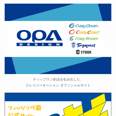
ティップラン釣法を生み出した、
クレイジーオーシャン オフィシャルサイト