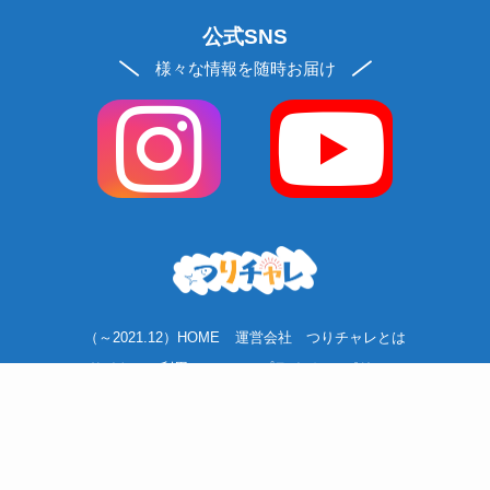
公式SNS
様々な情報を随時お届け
（～2021.12）HOME
運営会社
つりチャレとは
サイトのご利用について
プライバシーポリシー
ソーシャルメディアポリシー
お問い合わせ
お買い物ガイド
リクルート
©
2020 fishing-you-web.jp.