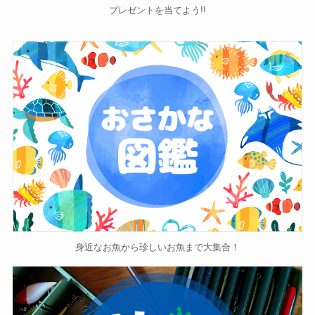
プレゼントを当てよう!!
身近なお魚から珍しいお魚まで大集合！