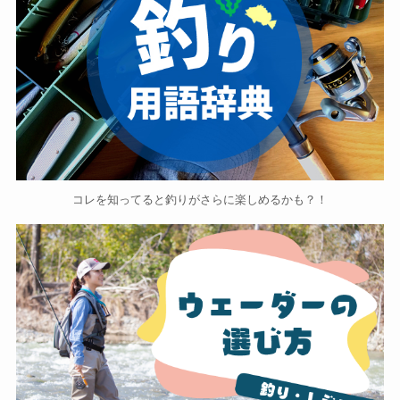
コレを知ってると釣りがさらに楽しめるかも？！