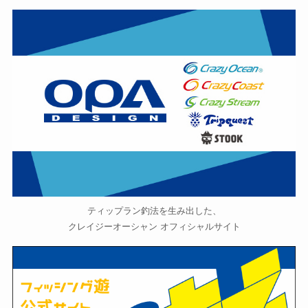
ティップラン釣法を生み出した、
クレイジーオーシャン オフィシャルサイト