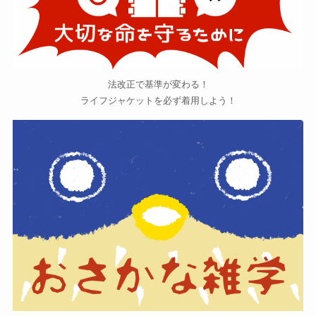
法改正で基準が変わる！
ライフジャケットを必ず着用しよう！