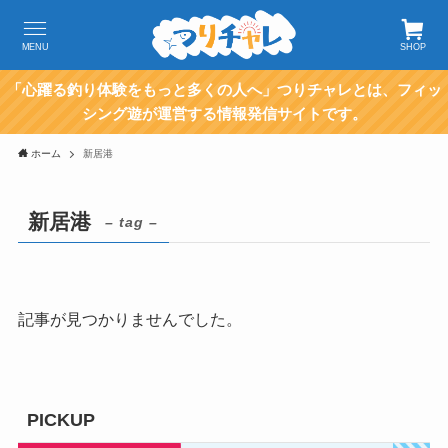
MENU
SHOP
「心躍る釣り体験をもっと多くの人へ」つりチャレとは、フィッ
シング遊が運営する情報発信サイトです。
ホーム
新居港
新居港
– tag –
記事が見つかりませんでした。
PICKUP