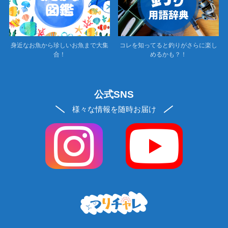
身近なお魚から珍しいお魚まで大集
コレを知ってると釣りがさらに楽し
合！
めるかも？！
公式SNS
様々な情報を随時お届け