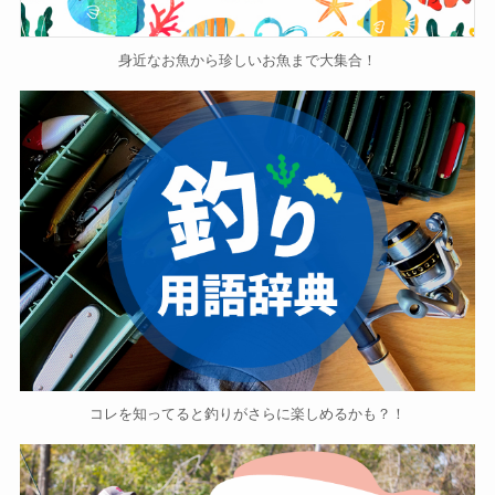
身近なお魚から珍しいお魚まで大集合！
コレを知ってると釣りがさらに楽しめるかも？！