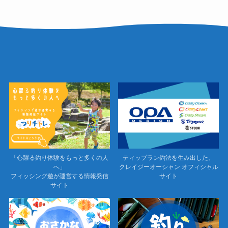
「心躍る釣り体験をもっと多くの人
ティップラン釣法を生み出した、
へ」
クレイジーオーシャン オフィシャル
フィッシング遊が運営する情報発信
サイト
サイト