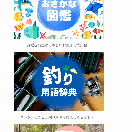
身近なお魚から珍しいお魚まで大集合！
コレを知ってると釣りがさらに楽しめるかも？！