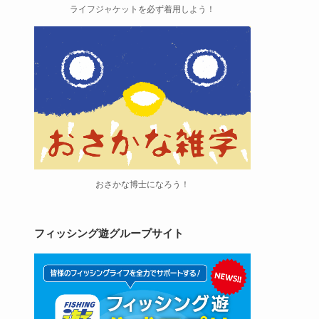
ライフジャケットを必ず着用しよう！
おさかな博士になろう！
フィッシング遊グループサイト