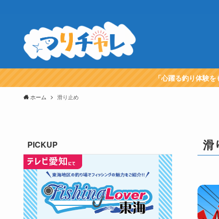
「心躍る釣り体験を
ホーム
滑り止め
滑
PICKUP