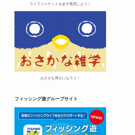
ライフジャケットを必ず着用しよう！
おさかな博士になろう！
フィッシング遊グループサイト