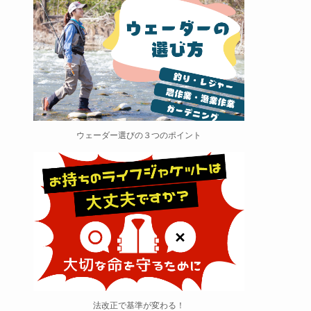
ウェーダー選びの３つのポイント
法改正で基準が変わる！