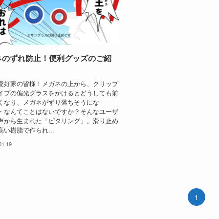
ネのずれ防止！便利グッズのご紹
愛好家の皆様！メガネの上から、クリップ
イプの偏光グラスをかけるとどうしても前
くなり、メガネがずり落ちそうにな
・なんてことはないですか？そんなユーザ
声から生まれた「ピタリング」。滑り止め
高い樹脂で作られ...
01.19
1