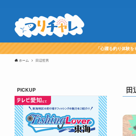
「心躍る釣り体験を
ホーム
田辺哲男
田
PICKUP