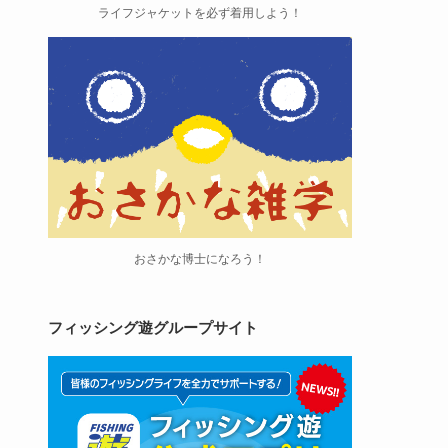
ライフジャケットを必ず着用しよう！
おさかな博士になろう！
フィッシング遊グループサイト