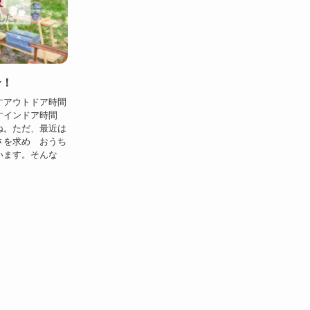
合！
すアウトドア時間
すインドア時間
ね。ただ、最近は
さを求め おうち
います。そんな