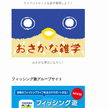
ライフジャケットを必ず着用しよう！
おさかな博士になろう！
フィッシング遊グループサイト