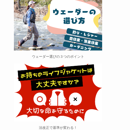
ウェーダー選びの３つのポイント
法改正で基準が変わる！