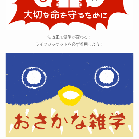
法改正で基準が変わる！
ライフジャケットを必ず着用しよう！