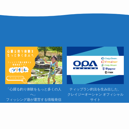
「心躍る釣り体験をもっと多くの人
ティップラン釣法を生み出した、
へ」
クレイジーオーシャン オフィシャル
フィッシング遊が運営する情報発信
サイト
サイト