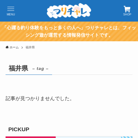
MENU
SHOP
「心躍る釣り体験をもっと多くの人へ」つりチャレとは、フィッ
シング遊が運営する情報発信サイトです。
ホーム
福井県
福井県
– tag –
記事が見つかりませんでした。
PICKUP