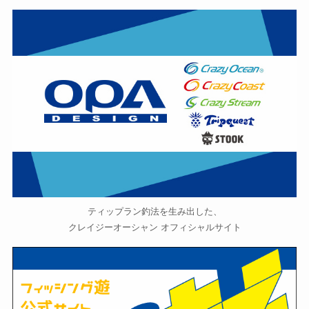
ティップラン釣法を生み出した、
クレイジーオーシャン オフィシャルサイト