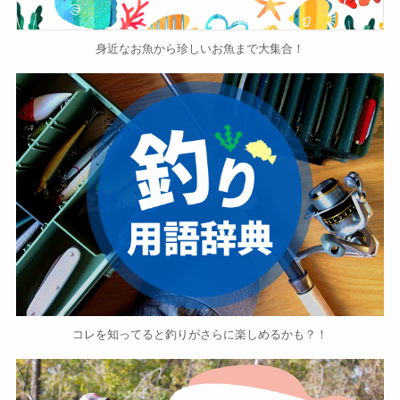
身近なお魚から珍しいお魚まで大集合！
コレを知ってると釣りがさらに楽しめるかも？！