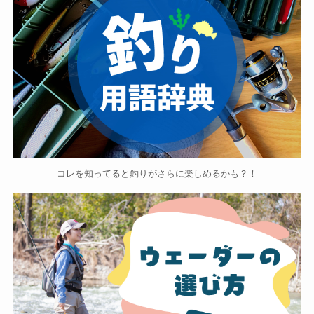
コレを知ってると釣りがさらに楽しめるかも？！