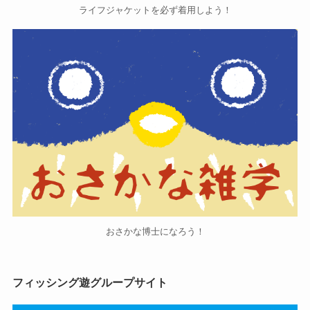
ライフジャケットを必ず着用しよう！
おさかな博士になろう！
フィッシング遊グループサイト