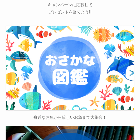
キャンペーンに応募して
プレゼントを当てよう!!
身近なお魚から珍しいお魚まで大集合！