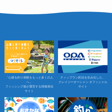
「心躍る釣り体験をもっと多くの人
ティップラン釣法を生み出した、
へ」
クレイジーオーシャン オフィシャル
フィッシング遊が運営する情報発信
サイト
サイト