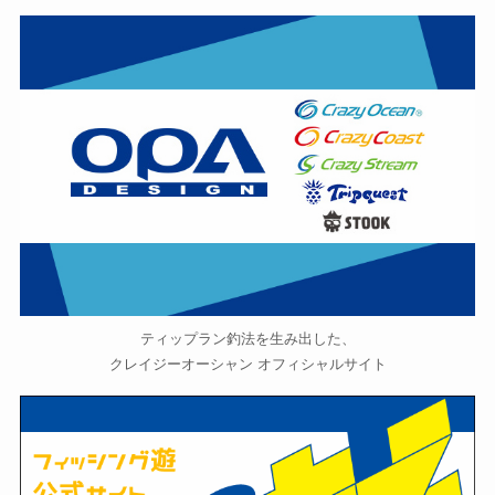
ティップラン釣法を生み出した、
クレイジーオーシャン オフィシャルサイト