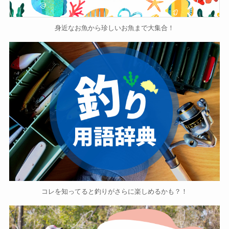
身近なお魚から珍しいお魚まで大集合！
コレを知ってると釣りがさらに楽しめるかも？！