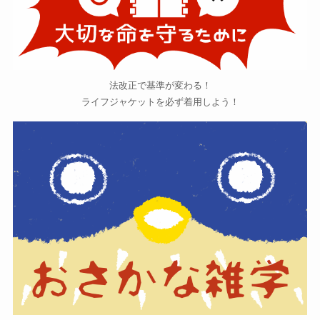
法改正で基準が変わる！
ライフジャケットを必ず着用しよう！