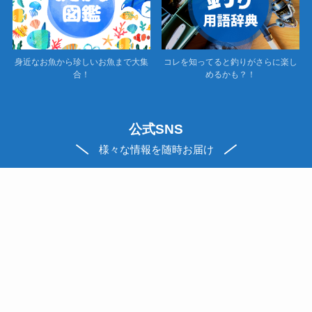
身近なお魚から珍しいお魚まで大集
コレを知ってると釣りがさらに楽し
合！
めるかも？！
公式SNS
様々な情報を随時お届け