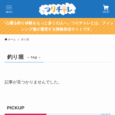
MENU
SHOP
「心躍る釣り体験をもっと多くの人へ」つりチャレとは、フィッ
シング遊が運営する情報発信サイトです。
ホーム
釣り堀
釣り堀
– tag –
記事が見つかりませんでした。
PICKUP