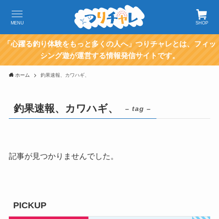
MENU
SHOP
「心躍る釣り体験をもっと多くの人へ」つりチャレとは、フィッ
シング遊が運営する情報発信サイトです。
ホーム
釣果速報、カワハギ、
釣果速報、カワハギ、
– tag –
記事が見つかりませんでした。
PICKUP