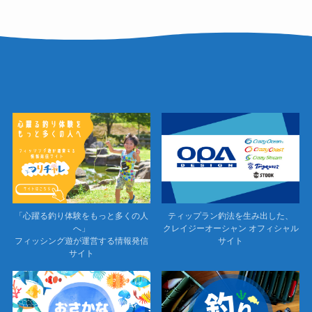
「心躍る釣り体験をもっと多くの人
ティップラン釣法を生み出した、
へ」
クレイジーオーシャン オフィシャル
フィッシング遊が運営する情報発信
サイト
サイト