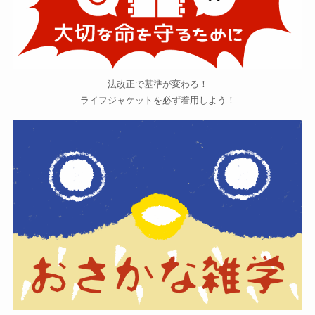
法改正で基準が変わる！
ライフジャケットを必ず着用しよう！