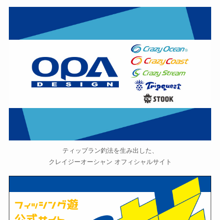
ティップラン釣法を生み出した、
クレイジーオーシャン オフィシャルサイト