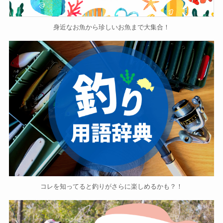
身近なお魚から珍しいお魚まで大集合！
コレを知ってると釣りがさらに楽しめるかも？！