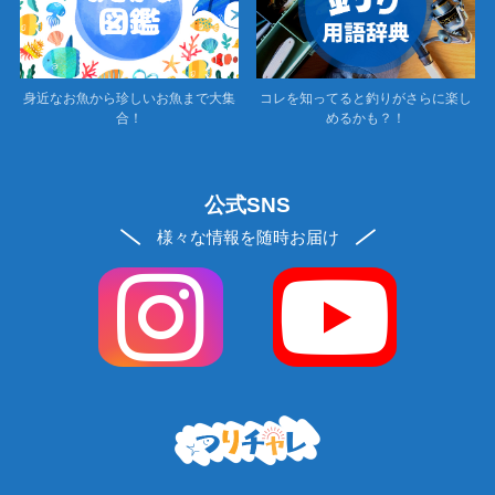
身近なお魚から珍しいお魚まで大集
コレを知ってると釣りがさらに楽し
合！
めるかも？！
公式SNS
様々な情報を随時お届け