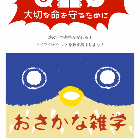
法改正で基準が変わる！
ライフジャケットを必ず着用しよう！