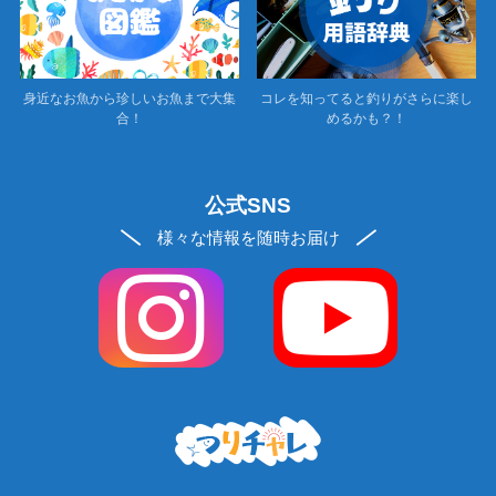
身近なお魚から珍しいお魚まで大集
コレを知ってると釣りがさらに楽し
合！
めるかも？！
公式SNS
様々な情報を随時お届け