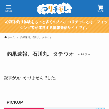
MENU
SHOP
「心躍る釣り体験をもっと多くの人へ」つりチャレとは、フィッ
シング遊が運営する情報発信サイトです。
ホーム
釣果速報、石川丸、タチウオ
釣果速報、石川丸、タチウオ
– tag –
記事が見つかりませんでした。
PICKUP