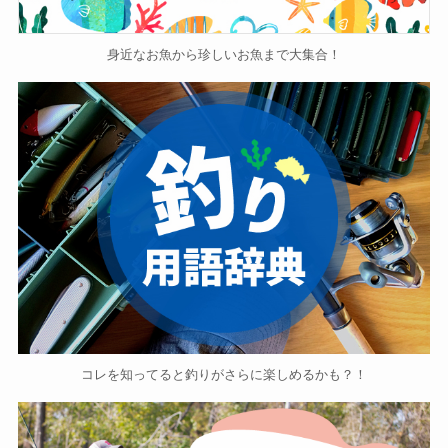
身近なお魚から珍しいお魚まで大集合！
コレを知ってると釣りがさらに楽しめるかも？！