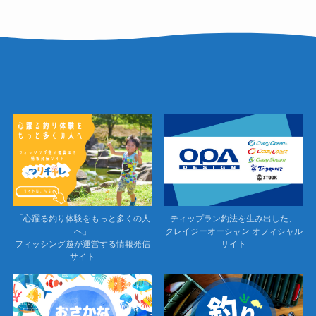
「心躍る釣り体験をもっと多くの人
ティップラン釣法を生み出した、
へ」
クレイジーオーシャン オフィシャル
フィッシング遊が運営する情報発信
サイト
サイト