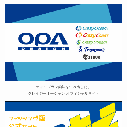
ティップラン釣法を生み出した、
クレイジーオーシャン オフィシャルサイト