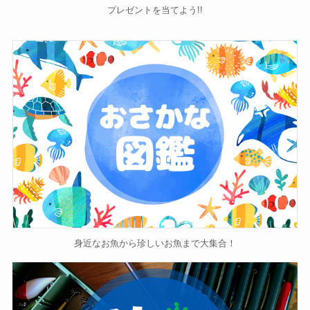
プレゼントを当てよう!!
身近なお魚から珍しいお魚まで大集合！