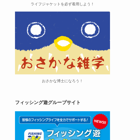
ライフジャケットを必ず着用しよう！
おさかな博士になろう！
フィッシング遊グループサイト