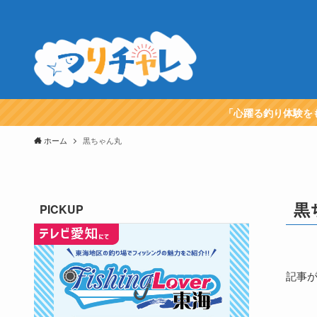
「心躍る釣り体験を
ホーム
黒ちゃん丸
黒
PICKUP
記事