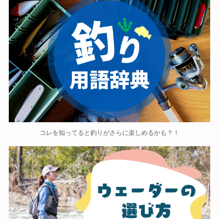
コレを知ってると釣りがさらに楽しめるかも？！