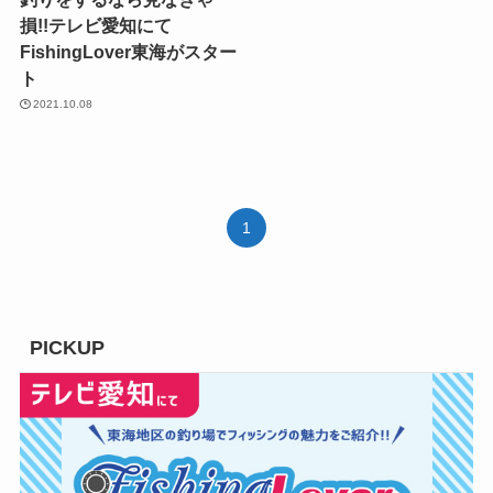
損!!テレビ愛知にて
FishingLover東海がスター
ト
2021.10.08
1
PICKUP