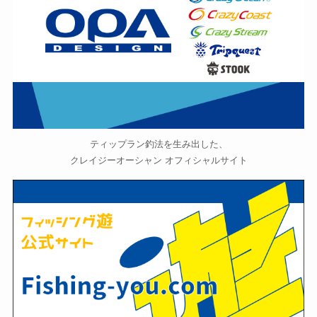
ティップラン釣法を生み出した、
クレイジーオーシャン オフィシャルサイト