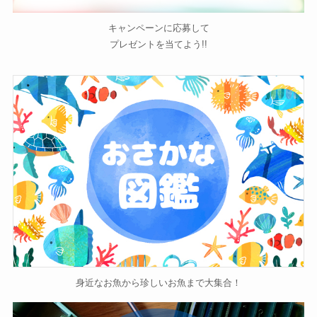
キャンペーンに応募して
プレゼントを当てよう!!
身近なお魚から珍しいお魚まで大集合！