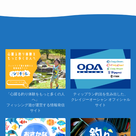
「心躍る釣り体験をもっと多くの人
ティップラン釣法を生み出した、
へ」
クレイジーオーシャン オフィシャル
フィッシング遊が運営する情報発信
サイト
サイト