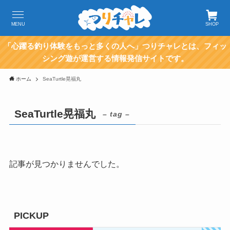
MENU
SHOP
「心躍る釣り体験をもっと多くの人へ」つりチャレとは、フィッ
シング遊が運営する情報発信サイトです。
ホーム
SeaTurtle晃福丸
SeaTurtle晃福丸
– tag –
記事が見つかりませんでした。
PICKUP