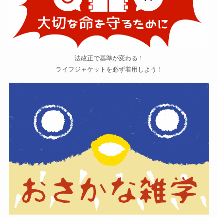
法改正で基準が変わる！
ライフジャケットを必ず着用しよう！