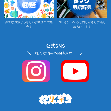
身近なお魚から珍しいお魚まで大集
コレを知ってると釣りがさらに楽し
合！
めるかも？！
公式SNS
様々な情報を随時お届け