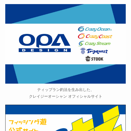
ティップラン釣法を生み出した、
クレイジーオーシャン オフィシャルサイト