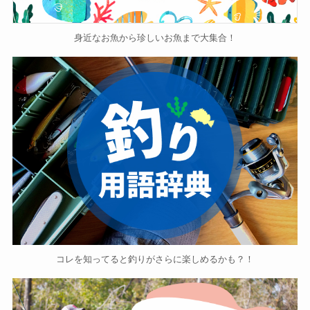
身近なお魚から珍しいお魚まで大集合！
コレを知ってると釣りがさらに楽しめるかも？！