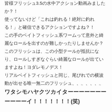
皆様フリッシュ3.5の水中アクション動画みました
か？！
使ってないけど「これは釣れる！絶対に釣れ
る！」と確信できるアクションですよね？！
この手のベイトフィッシュ系ワームって意外と綺
麗なロールを出すのが難しかったりしませんか？
このフリッシュは、この小型テールが抵抗にな
り、ロールしすぎなぐらい綺麗なロールが出てい
ますよね！ヨダレモノデス！
リアルベイトフィッシュと同じ、尾びれでの横波
動が出せる唯一無二のフリッシュ、、、、、、、
ワタシモハヤクツカイターーーーーーー
ーーーーイ！！！！！！！(笑)