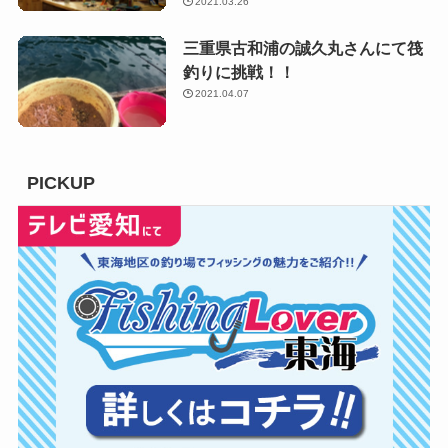
2021.03.26
三重県古和浦の誠久丸さんにて筏
釣りに挑戦！！
2021.04.07
PICKUP