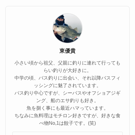
東優貴
小さい頃から祖父、父親に釣りに連れて行っても
らい釣りが大好きに。
中学の頃、バス釣りに出会い、それ以降バスフィ
ッシングに魅了されています。
バス釣り中心ですが、シーバスやオフショアジギ
ング、船のエサ釣りも好き。
魚を捌く事にも最近ハマっています。
ちなみに魚料理はモチロン好きですが、好きな食
べ物No,1は餃子です。(笑)