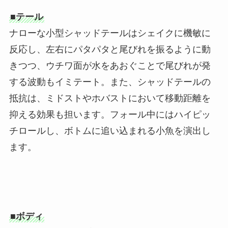
■テール
ナローな小型シャッドテールはシェイクに機敏に
反応し、左右にパタパタと尾びれを振るように動
きつつ、ウチワ面が水をあおぐことで尾びれが発
する波動もイミテート。また、シャッドテールの
抵抗は、ミドストやホバストにおいて移動距離を
抑える効果も担います。フォール中にはハイピッ
チロールし、ボトムに追い込まれる小魚を演出し
ます。
■
ボディ