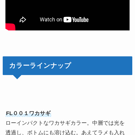
カラーラインナップ
FL００１ワカサギ
ローインパクトなワカサギカラー。中層では光を
透過し、ボトムにも溶け込む。あえてラメも入れ