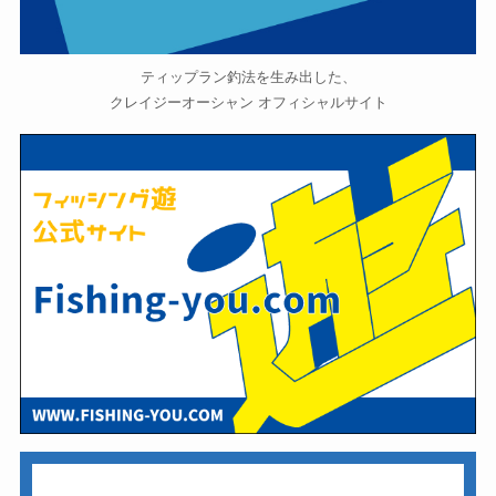
ティップラン釣法を生み出した、
クレイジーオーシャン オフィシャルサイト