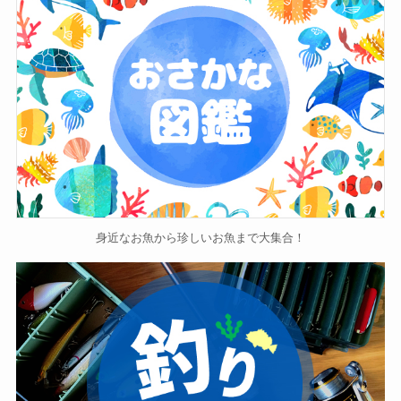
身近なお魚から珍しいお魚まで大集合！