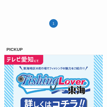
1
PICKUP