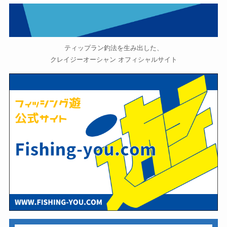
ティップラン釣法を生み出した、
クレイジーオーシャン オフィシャルサイト