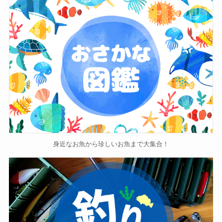
身近なお魚から珍しいお魚まで大集合！