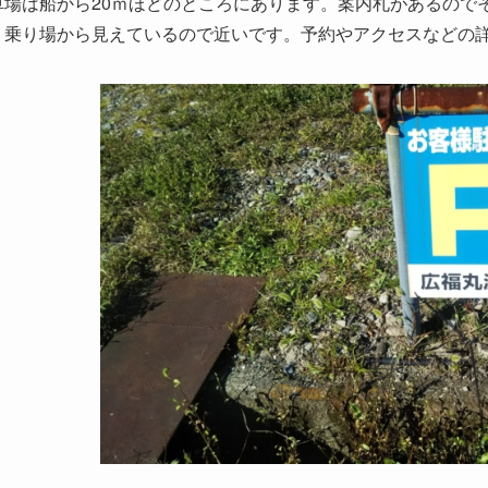
車場は船から20ｍほどのところにあります。案内札があるので
、乗り場から見えているので近いです。予約やアクセスなどの