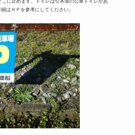
そこに止めます。トイレは引本港の公衆トイレがあ
詳細はＨＰを参考にしてください。