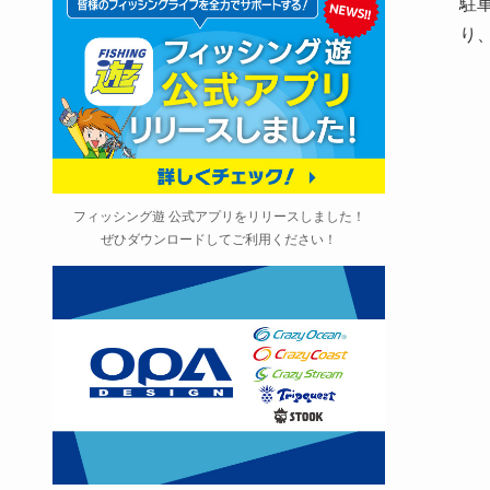
駐
り
フィッシング遊 公式アプリをリリースしました！
ぜひダウンロードしてご利用ください！