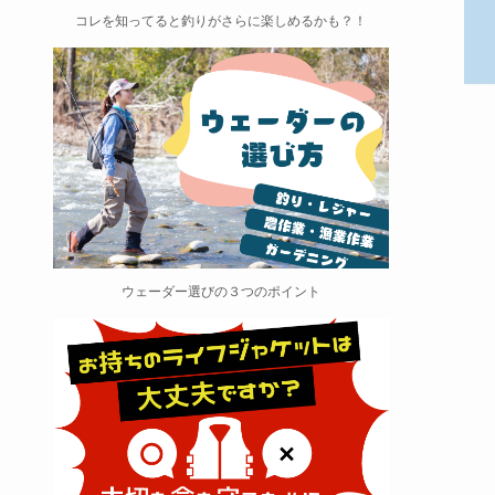
コレを知ってると釣りがさらに楽しめるかも？！
ウェーダー選びの３つのポイント