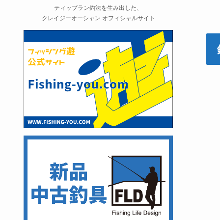
ティップラン釣法を生み出した、
クレイジーオーシャン オフィシャルサイト