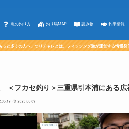
魚の釣り方
釣り場MAP
読み物
釣果情報
もっと多くの人へ」つりチャレとは、フィッシング遊が運営する情報発
＜フカセ釣り＞三重県引本浦にある広
9
.05.19
2023.06.09