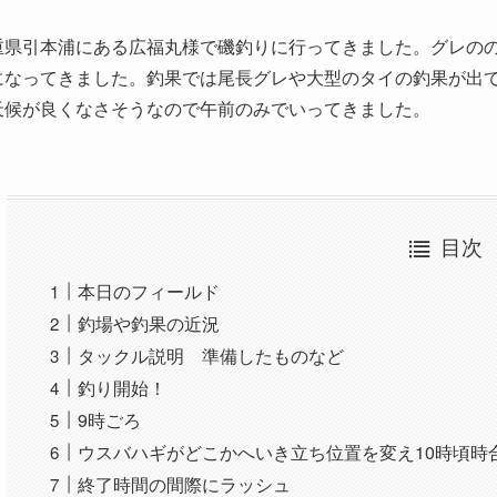
重県引本浦にある広福丸様で磯釣りに行ってきました。グレの
になってきました。釣果では尾長グレや大型のタイの釣果が出
天候が良くなさそうなので午前のみでいってきました。
目次
本日のフィールド
釣場や釣果の近況
タックル説明 準備したものなど
釣り開始！
9時ごろ
ウスバハギがどこかへいき立ち位置を変え10時頃時
終了時間の間際にラッシュ