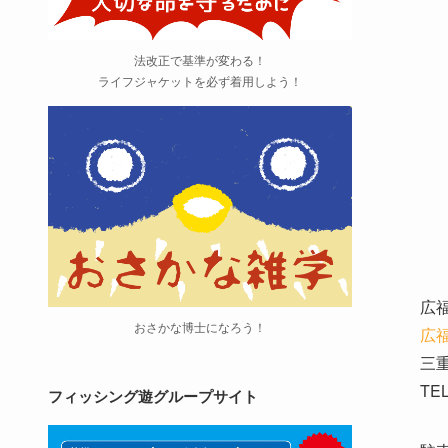
法改正で基準が変わる！
ライフジャケットを必ず着用しよう！
広
おさかな博士になろう！
広福
三
TEL
フィッシング遊グループサイト