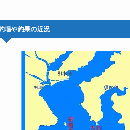
釣場や釣果の近況