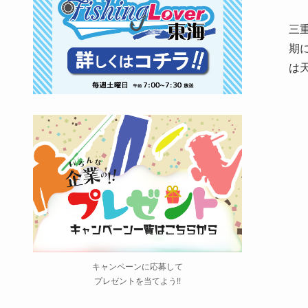
三
期
は
キャンペーンに応募して
プレゼントを当てよう!!