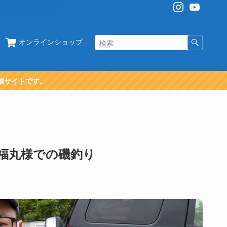
オンラインショップ
信サイトです。
福丸様での磯釣り