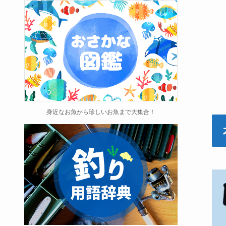
身近なお魚から珍しいお魚まで大集合！